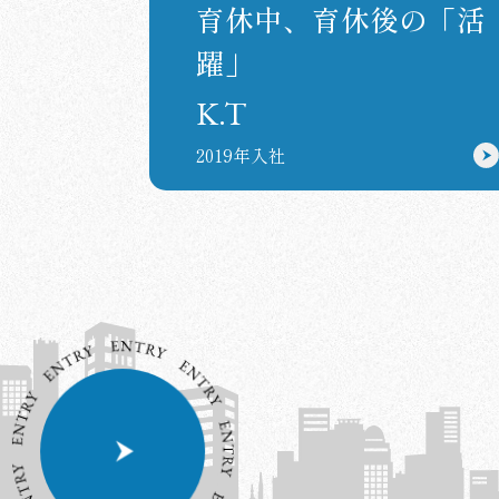
育休中、育休後の「活
躍」
K.T
2019年入社