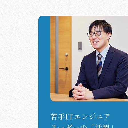
若手ITエンジニア
リーダーの「活躍」