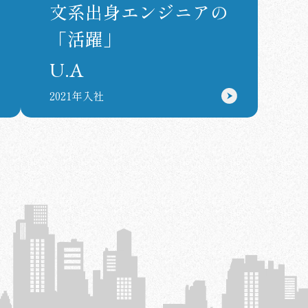
文系出身エンジニアの
「活躍」
U.A
2021年入社