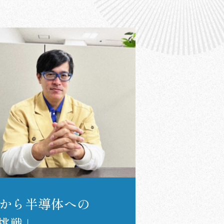
Tから半導体への
挑戦」