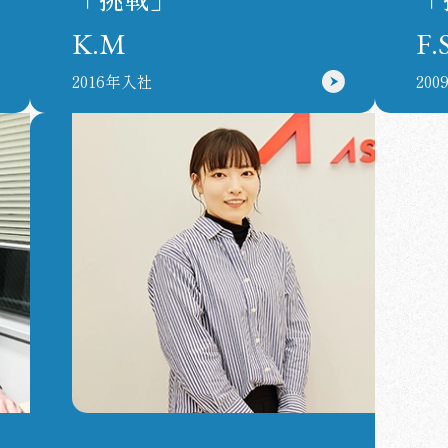
K.M
F.
2016年入社
20