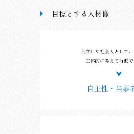
目標とする人材像
自立した社会人として、
主体的に考えて
行動で
自主性・当事