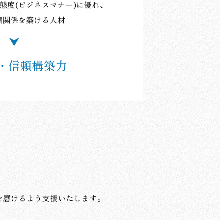
態度(ビジネスマナー)に優れ、
頼関係を築ける人材
・信頼構築力
を磨けるよう支援いたします。