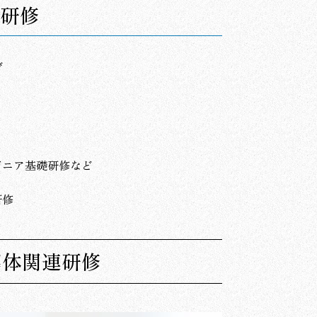
研修
育
ジニア基礎研修など
研修
導体関連研修