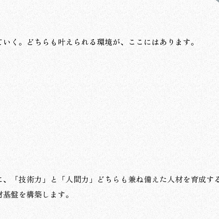
ていく。どちらも叶えられる環境が、ここにはあります。
に、「技術力」と「人間力」どちらも兼ね備えた人材を育成す
材基盤を構築します。