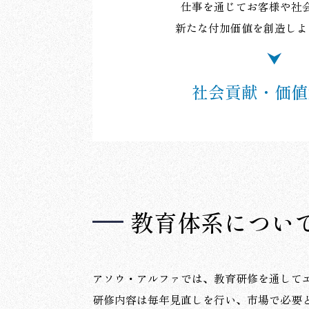
仕事を通じてお客様や社
新たな付加価値を創造しよ
社会貢献・価値
教育体系につい
アソウ・アルファでは、教育研修を通して
研修内容は毎年見直しを行い、市場で必要