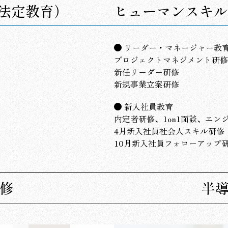
法定教育）
ヒューマンスキル
リーダー・マネージャー教
プロジェクトマネジメント研修
新任リーダー研修
新規事業立案研修
新入社員教育
内定者研修、1on1面談、エン
4月新入社員社会人スキル研修
10月新入社員フォローアップ
研修
半