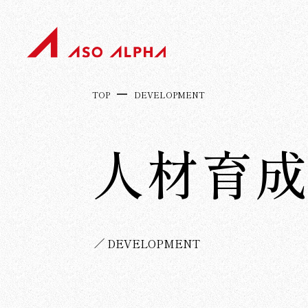
TOP
DEVELOPMENT
人材育
DEVELOPMENT