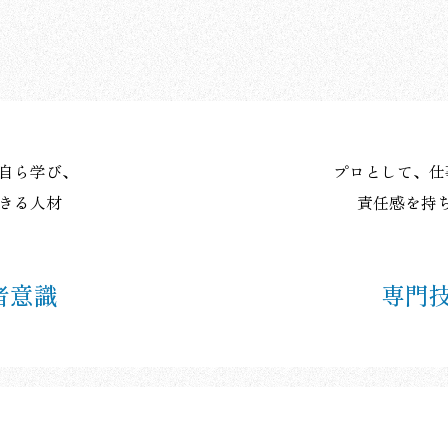
自ら学び、
プロとして、
仕
きる人材
責任感を持
者意識
専門