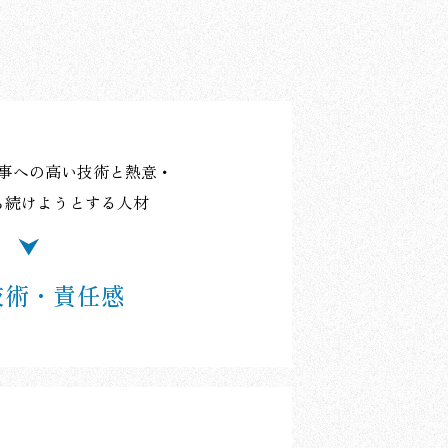
事への高い技術と熱意・
ち続けようとする人材
技術・責任感