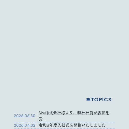
Employee Programs
キャリアアップ・各種制度
CSR / Governance
CSR・ガバナンス
Recruit
採用情報
TOPICS
Sky株式会社様より、弊社社員が表彰を
2026.06.30
受…
令和8年度入社式を開催いたしました
2026.04.02