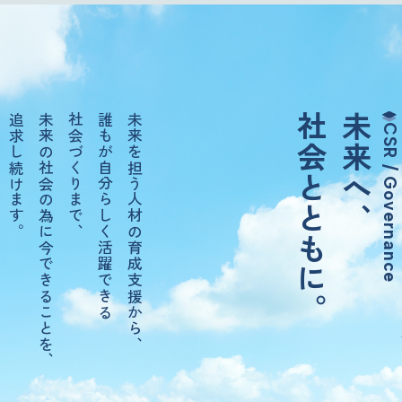
追求し続けます。
未来の社会の為に今できることを、
社会づくりまで、
誰もが自分らしく活躍できる
未来を担う人材の育成支援から、
社会とともに。
未来へ、
CSR / Governance