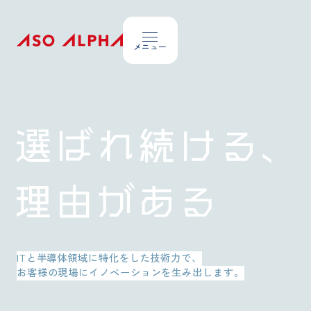
Topics
お知らせ
About ASO Alpha
私たちが大切にしていること
Company Overview
会社概要
ITと半導体領域に特化をした技術力で、
お客様の現場にイノベーションを生み出します。
Our Business
事業内容