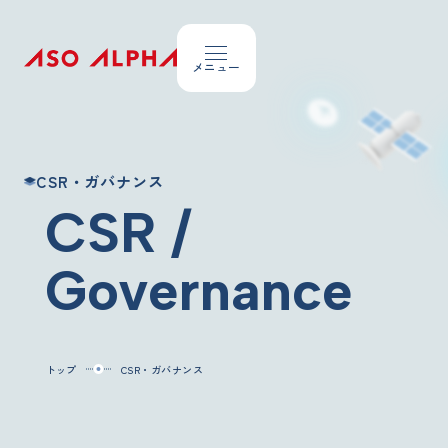
Topics
CSR・ガバナンス
お知らせ
CSR /
About ASO Alpha
Governance
私たちが大切にしていること
Company Overview
会社概要
トップ
CSR・ガバナンス
Our Business
事業内容