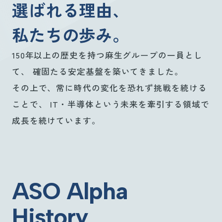
選ばれる理由、
私たちの歩み。
150年以上の歴史を持つ麻生グループの一員とし
て、
確固たる安定基盤を築いてきました。
その上で、常に時代の変化を恐れず挑戦を続ける
ことで、
IT・半導体という未来を牽引する領域で
成長を続けています。
ASO Alpha
History