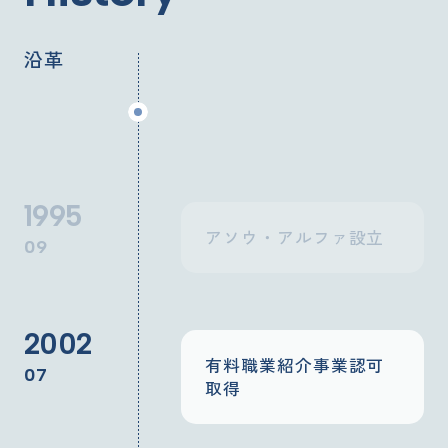
沿革
1995
アソウ・アルファ設立
09
2002
有料職業紹介事業認可
07
取得