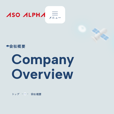
Topics
会社概要
お知らせ
Company
About ASO Alpha
Overview
私たちが大切にしていること
Company Overview
会社概要
トップ
会社概要
Our Business
事業内容