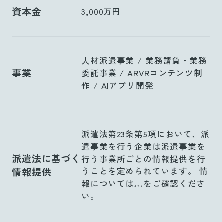
資本金
3,000万円
人材派遣事業 / 業務請負・業務
事業
委託事業 / ARVRコンテンツ制
作 / AIアプリ開発
派遣法第23条第5項において、派
遣事業を行う企業は派遣事業を
派遣法に基づく
行う事業所ごとの情報提供を行
情報提供
うことを定められています。 情
報については
をご確認くださ
こちら
い。