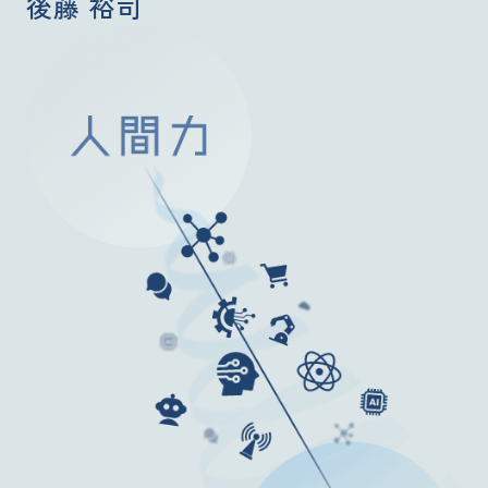
後藤 裕司