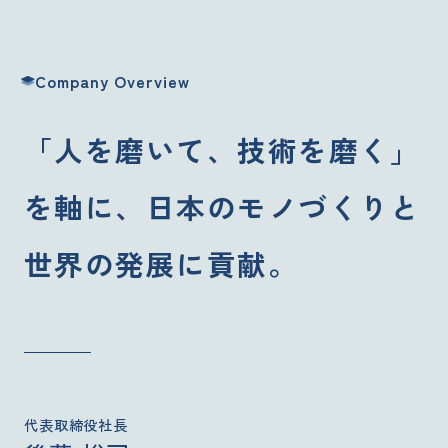
Employee Programs
キャリアアップ・各種制度
Company Overview
CSR / Governance
CSR・ガバナンス
「人を磨いて、技術を磨く」
Recruit
を軸に、
日本のモノづくりと
採用情報
世界の発展に貢献。
代表取締役社長