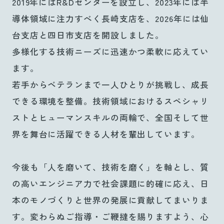
2019年にはR&Dセンターを設立し、2023年には半
導体領域に注力すべく長崎支店を、2026年には仙
台支店と四日市支店を開設しました。
多様化する技術ニーズに迅速かつ柔軟に応えてい
ます。
若手からベテランまで一人ひとりが挑戦し、成長
できる環境を整備。技術領域におけるスペシャリ
ストとヒューマンスキルの両輪で、全国そして世
界を舞台に活躍できる人材を輩出しています。
今後も「人を磨いて、技術を磨く」を軸とし、質
の高いエンジニア力で社会課題に的確に応え、日
本のモノづくりと世界の発展に貢献してまいりま
す。変わらぬご指導・ご鞭撻を賜りますよう、心