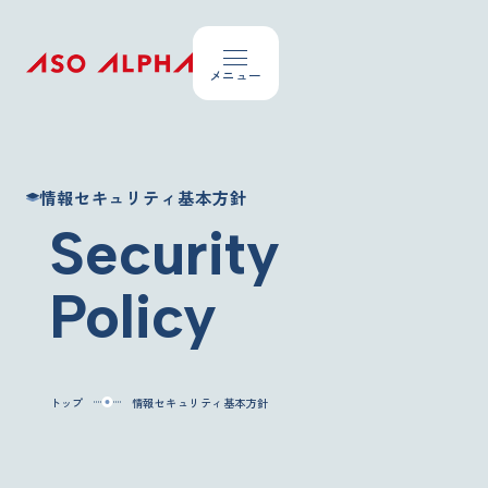
Topics
情報セキュリティ基本方針
お知らせ
Security
About ASO Alpha
Policy
私たちが大切にしていること
Company Overview
会社概要
トップ
情報セキュリティ基本方針
Our Business
事業内容