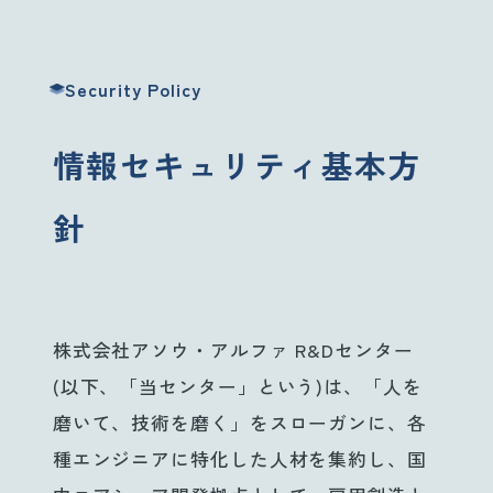
Employee Programs
キャリアアップ・各種制度
Security Policy
CSR / Governance
CSR・ガバナンス
情報セキュリティ基本方
Recruit
針
採用情報
株式会社アソウ・アルファ R&Dセンター
(以下、「当センター」という)は、「人を
磨いて、技術を磨く」をスローガンに、各
種エンジニアに特化した人材を集約し、国